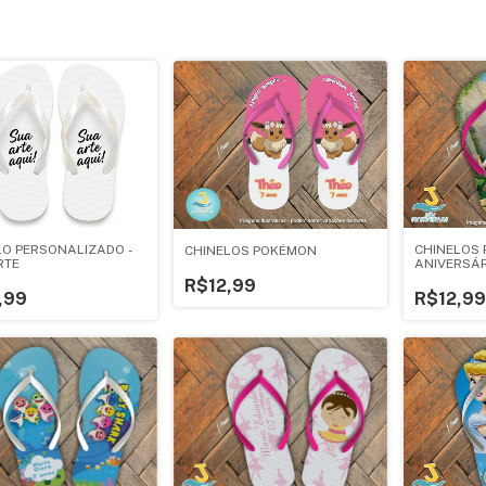
CHINELOS 
LO PERSONALIZADO -
CHINELOS POKÉMON
ANIVERSÁR
RTE
R$12,99
R$12,99
,99