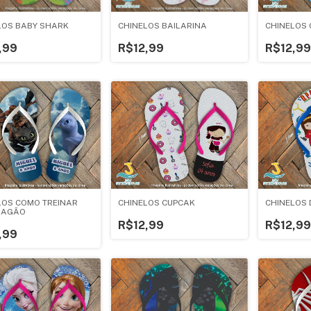
LOS BABY SHARK
CHINELOS BAILARINA
CHINELOS 
,99
R$12,99
R$12,99
LOS COMO TREINAR
CHINELOS CUPCAK
CHINELOS D
RAGÃO
R$12,99
R$12,99
,99