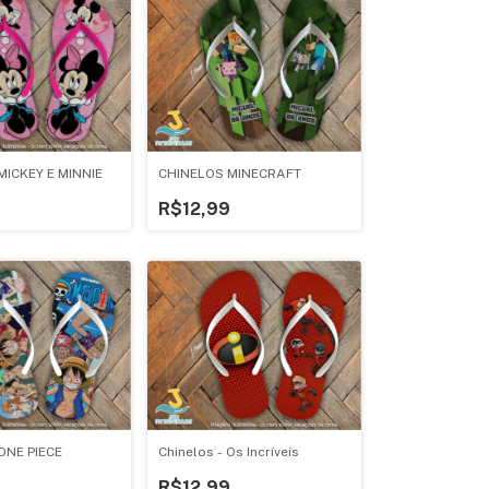
MICKEY E MINNIE
CHINELOS MINECRAFT
R$12,99
ONE PIECE
Chinelos - Os Incríveis
R$12,99