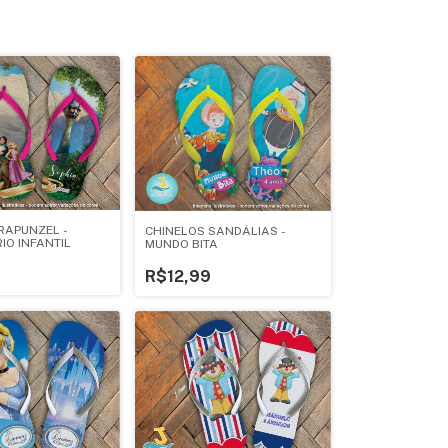
RAPUNZEL -
CHINELOS SANDÁLIAS -
IO INFANTIL
MUNDO BITA
R$12,99