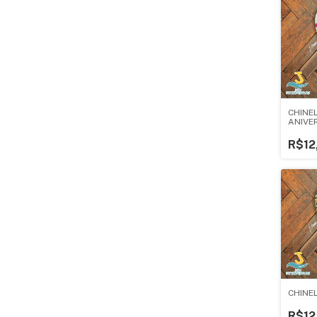
CHINEL
ANIVE
R$12
CHINE
R$12