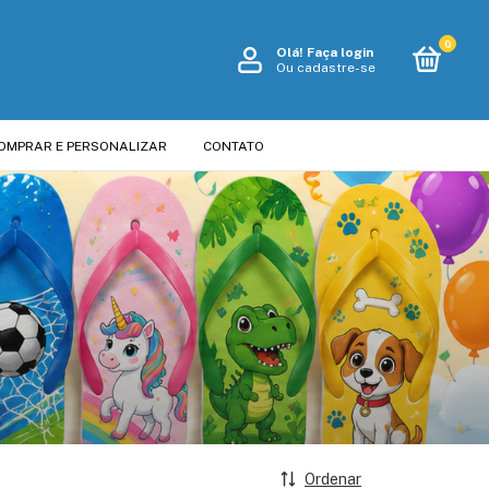
0
Olá!
Faça login
Ou cadastre-se
OMPRAR E PERSONALIZAR
CONTATO
Ordenar