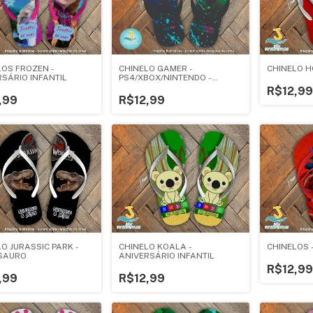
LOS FROZEN -
CHINELO GAMER -
CHINELO 
RSÁRIO INFANTIL
PS4/XBOX/NINTENDO -
ANIVERSÁRIO INFANTIL
R$12,99
,99
R$12,99
O JURASSIC PARK -
CHINELO KOALA -
CHINELOS 
SAURO
ANIVERSÁRIO INFANTIL
R$12,99
,99
R$12,99