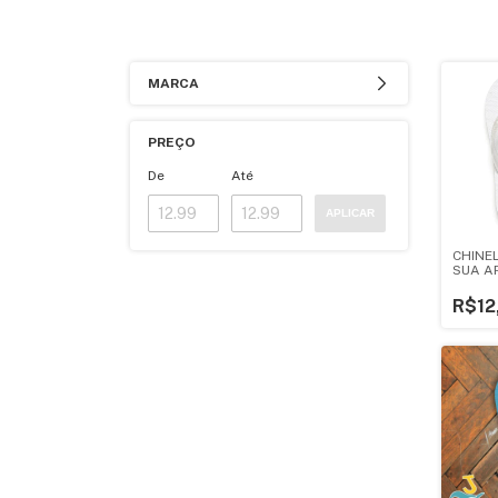
MARCA
PREÇO
De
Até
APLICAR
CHINE
SUA A
R$12