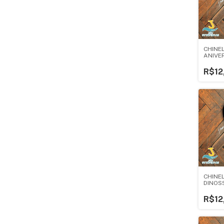
CHINE
ANIVE
R$12
CHINEL
DINOS
R$12