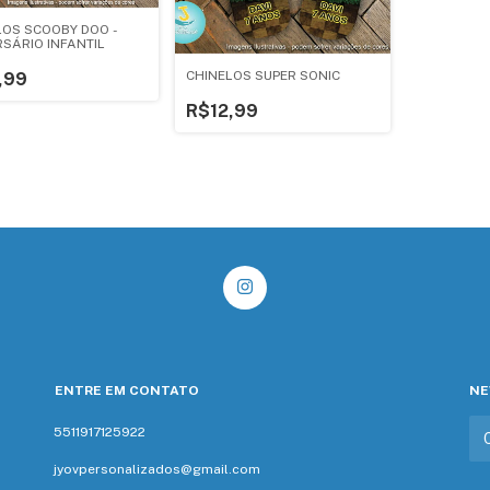
LOS SCOOBY DOO -
RSÁRIO INFANTIL
CHINELOS SUPER SONIC
,99
R$12,99
ENTRE EM CONTATO
NE
5511917125922
jyovpersonalizados@gmail.com