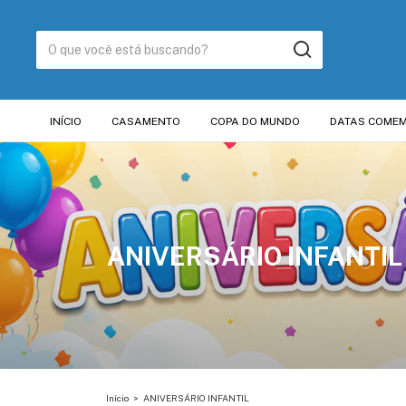
INÍCIO
CASAMENTO
COPA DO MUNDO
DATAS COMEM
ANIVERSÁRIO INFANTIL
Início
>
ANIVERSÁRIO INFANTIL