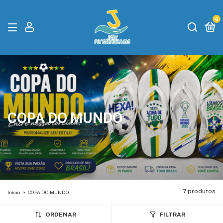
0
COPA DO MUNDO
7 produtos
Início
>
COPA DO MUNDO
ORDENAR
FILTRAR