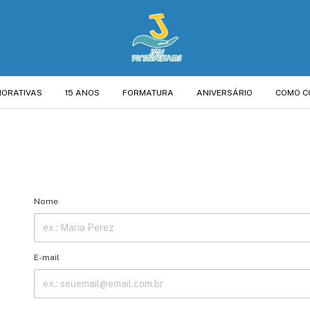
ORATIVAS
15 ANOS
FORMATURA
ANIVERSÁRIO
COMO C
Nome
E-mail