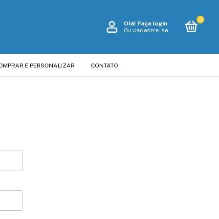
0
Olá!
Faça login
Ou cadastre-se
OMPRAR E PERSONALIZAR
CONTATO