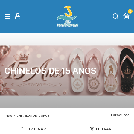
0
CHINELOS DE 15 ANOS
11 produtos
Início
>
CHINELOS DE 15 ANOS
ORDENAR
FILTRAR