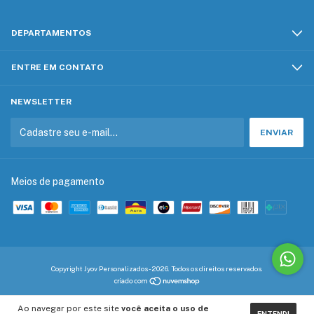
DEPARTAMENTOS
ENTRE EM CONTATO
NEWSLETTER
Meios de pagamento
Copyright Jyov Personalizados - 2026. Todos os direitos reservados.
Ao navegar por este site
você aceita o uso de
ENTENDI