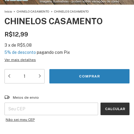
Início
>
CHINELO CASAMENTO
>
CHINELOS CASAMENTO
CHINELOS CASAMENTO
R$12,99
3
x
de
R$5,08
5% de desconto
pagando com Pix
Ver mais detalhes
Entregas para o CEP:
ALTERAR CEP
Meios de envio
CALCULAR
Não sei meu CEP