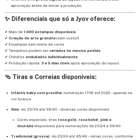
aprovação antes de iniciar a produção.
✨ Diferenciais que só a Jyov oferece:
✔ Mais de
1.000 estampas disponíveis
✔
Criação de arte gratuita
(sem custo!)
✔ Estampas sem limite de cores
✔ Tamanhos podem ser
variados no mesmo pedido
✔ Chinelos
embalados individualmente
✔ Produção rápida:
3 a 5 dias úteis
após aprovação do layout
🩴 Tiras e Correias disponíveis:
Infantis baby com presilha
: numeração 17/18 até 21/22 – apenas na
cor branca
Slim
: do 33/34 até 39/40 – diversas cores disponíveis
Cores especiais: tiras
rosa gold, rosa bebê, pink e
dourada
disponíveis para numerações de 23/24 a 39/40
Tradicional (grossa)
: do 23/24 até 45/46 – várias cores, conforme