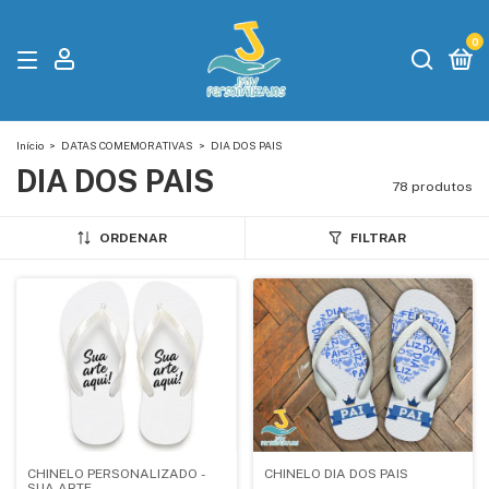
0
Início
>
DATAS COMEMORATIVAS
>
DIA DOS PAIS
DIA DOS PAIS
78 produtos
ORDENAR
FILTRAR
CHINELO PERSONALIZADO -
CHINELO DIA DOS PAIS
SUA ARTE