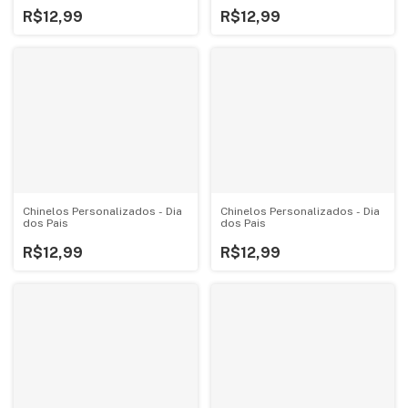
R$12,99
R$12,99
Chinelos Personalizados - Dia
Chinelos Personalizados - Dia
dos Pais
dos Pais
R$12,99
R$12,99