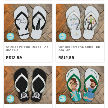
Chinelos Personalizados - Dia
Chinelos Personalizados - Dia
dos Pais
dos Pais
R$12,99
R$12,99