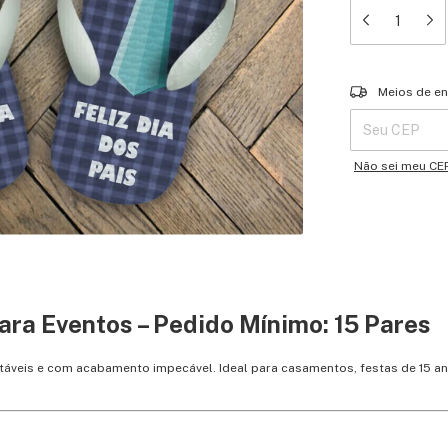
Entregas para o 
Meios de en
Não sei meu CE
ara Eventos – Pedido Mínimo: 15 Pares
rtáveis e com acabamento impecável. Ideal para casamentos, festas de 15 a