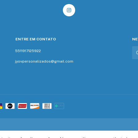
ENTRE EM CONTATO
NE
5511917125922
jyovpersonalizados@gmail.com