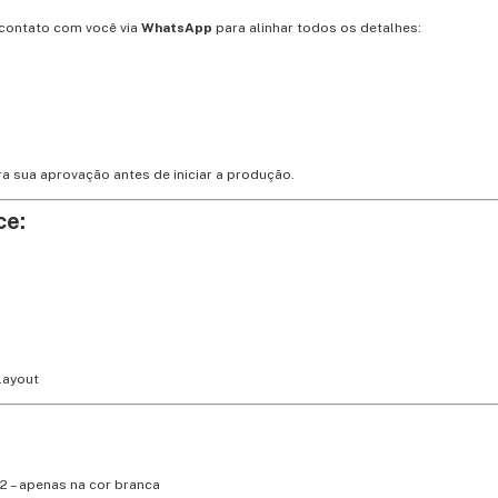
contato com você via
WhatsApp
para alinhar todos os detalhes:
a sua aprovação antes de iniciar a produção.
ce:
layout
22 – apenas na cor branca