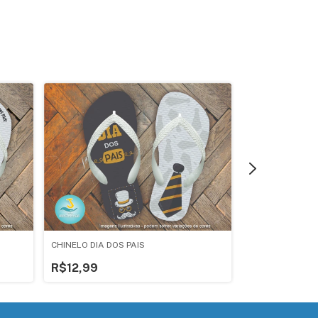
CHINELO DIA DOS PAIS
CHINELO DIA DO
R$12,99
R$12,99