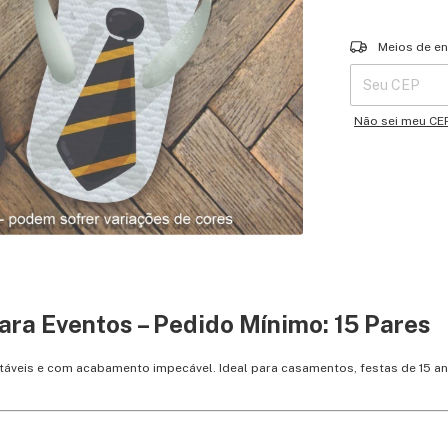
Entregas para o 
Meios de en
Não sei meu CE
ara Eventos – Pedido Mínimo: 15 Pares
rtáveis e com acabamento impecável. Ideal para casamentos, festas de 15 a