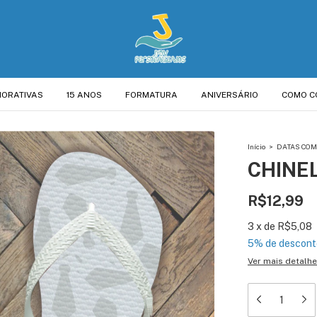
ORATIVAS
15 ANOS
FORMATURA
ANIVERSÁRIO
COMO C
Início
>
DATAS CO
CHINEL
R$12,99
3
x
de
R$5,08
5% de descont
Ver mais detalh