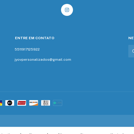
ENTRE EM CONTATO
NE
5511917125922
jyovpersonalizados@gmail.com