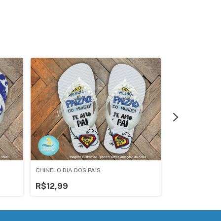
CHINELO DIA DOS PAIS
CHINELO DIA DO
R$12,99
R$12,99