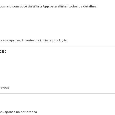
contato com você via
WhatsApp
para alinhar todos os detalhes:
a sua aprovação antes de iniciar a produção.
ce:
layout
22 – apenas na cor branca