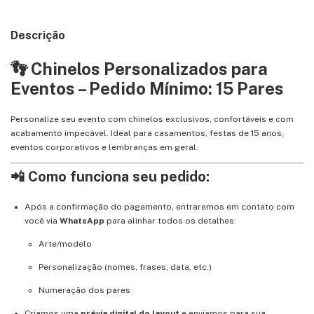
Descrição
👣 Chinelos Personalizados para
Eventos – Pedido Mínimo: 15 Pares
Personalize seu evento com chinelos exclusivos, confortáveis e com
acabamento impecável. Ideal para casamentos, festas de 15 anos,
eventos corporativos e lembranças em geral.
📲 Como funciona seu pedido:
Após a confirmação do pagamento, entraremos em contato com
você via
WhatsApp
para alinhar todos os detalhes:
Arte/modelo
Personalização (nomes, frases, data, etc.)
Numeração dos pares
Criamos uma
prévia digital do layout
e enviamos para sua