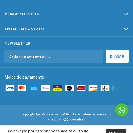
DEPARTAMENTOS
ENTRE EM CONTATO
NEWSLETTER
Meios de pagamento
Copyright Jyov Personalizados - 2026. Todos os direitos reservados.
Ao navegar por este site
você aceita o uso de