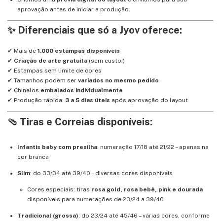
aprovação antes de iniciar a produção.
✨ Diferenciais que só a Jyov oferece:
✔ Mais de
1.000 estampas disponíveis
✔
Criação de arte gratuita
(sem custo!)
✔ Estampas sem limite de cores
✔ Tamanhos podem ser
variados no mesmo pedido
✔ Chinelos
embalados individualmente
✔ Produção rápida:
3 a 5 dias úteis
após aprovação do layout
🩴 Tiras e Correias disponíveis:
Infantis baby com presilha
: numeração 17/18 até 21/22 – apenas na
cor branca
Slim
: do 33/34 até 39/40 – diversas cores disponíveis
Cores especiais: tiras
rosa gold, rosa bebê, pink e dourada
disponíveis para numerações de 23/24 a 39/40
Tradicional (grossa)
: do 23/24 até 45/46 – várias cores, conforme