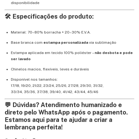
disponibilidade
🛠️ Especificações do produto:
Material: 70–80% borracha + 20–30% E.V.A.
Base branca com
estampa personalizada
via sublimação
Estampa aplicada em tecido 100% poliéster –
não desbota e pode
ser lavado
Chinelos macios, flexíveis, leves e duráveis
Disponível nos tamanhos:
17/18, 19/20, 21/22, 23/24, 25/26, 27/28, 29/30, 31/32,
33/34, 35/36, 37/38, 39/40, 41/42, 43/44, 45/46
💬 Dúvidas? Atendimento humanizado e
direto pelo WhatsApp após o pagamento.
Estamos aqui para te ajudar a criar a
lembrança perfeita!