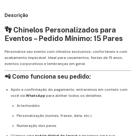
Descrição
👣 Chinelos Personalizados para
Eventos – Pedido Mínimo: 15 Pares
Personalize seu evento com chinelos exclusivos, confortáveis e com
acabamento impecável. Ideal para casamentos, festas de 15 anos,
eventos corporativos e lembranças em geral.
📲 Como funciona seu pedido:
Após a confirmação do pagamento, entraremos em contato com
você via
WhatsApp
para alinhar todos os detalhes:
Arte/modelo
Personalização (nomes, frases, data, etc.)
Numeração dos pares
Criamos uma
prévia digital do layout
e enviamos para sua