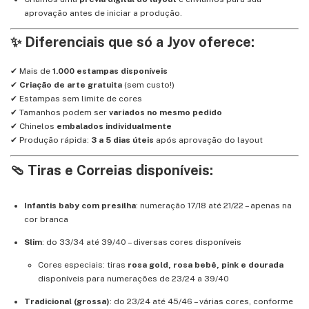
aprovação antes de iniciar a produção.
✨ Diferenciais que só a Jyov oferece:
✔ Mais de
1.000 estampas disponíveis
✔
Criação de arte gratuita
(sem custo!)
✔ Estampas sem limite de cores
✔ Tamanhos podem ser
variados no mesmo pedido
✔ Chinelos
embalados individualmente
✔ Produção rápida:
3 a 5 dias úteis
após aprovação do layout
🩴 Tiras e Correias disponíveis:
Infantis baby com presilha
: numeração 17/18 até 21/22 – apenas na
cor branca
Slim
: do 33/34 até 39/40 – diversas cores disponíveis
Cores especiais: tiras
rosa gold, rosa bebê, pink e dourada
disponíveis para numerações de 23/24 a 39/40
Tradicional (grossa)
: do 23/24 até 45/46 – várias cores, conforme