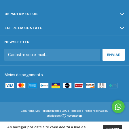
DEPARTAMENTOS
ENTRE EM CONTATO
NEWSLETTER
Meios de pagamento
Copyright Jyov Personalizados - 2026. Todos os direitos reservados.
Ao navegar por este site
você aceita o uso de