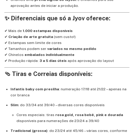
aprovação antes de iniciar a produção.
✨ Diferenciais que só a Jyov oferece:
✔ Mais de
1.000 estampas disponíveis
✔
Criação de arte gratuita
(sem custo!)
✔ Estampas sem limite de cores
✔ Tamanhos podem ser
variados no mesmo pedido
✔ Chinelos
embalados individualmente
✔ Produção rápida:
3 a 5 dias úteis
após aprovação do layout
🩴 Tiras e Correias disponíveis:
Infantis baby com presilha
: numeração 17/18 até 21/22 – apenas na
cor branca
Slim
: do 33/34 até 39/40 – diversas cores disponíveis
Cores especiais: tiras
rosa gold, rosa bebê, pink e dourada
disponíveis para numerações de 23/24 a 39/40
Tradicional (grossa)
: do 23/24 até 45/46 – várias cores, conforme