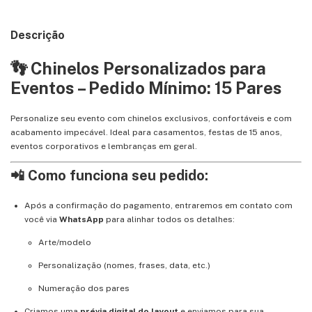
Descrição
👣 Chinelos Personalizados para
Eventos – Pedido Mínimo: 15 Pares
Personalize seu evento com chinelos exclusivos, confortáveis e com
acabamento impecável. Ideal para casamentos, festas de 15 anos,
eventos corporativos e lembranças em geral.
📲 Como funciona seu pedido:
Após a confirmação do pagamento, entraremos em contato com
você via
WhatsApp
para alinhar todos os detalhes:
Arte/modelo
Personalização (nomes, frases, data, etc.)
Numeração dos pares
Criamos uma
prévia digital do layout
e enviamos para sua