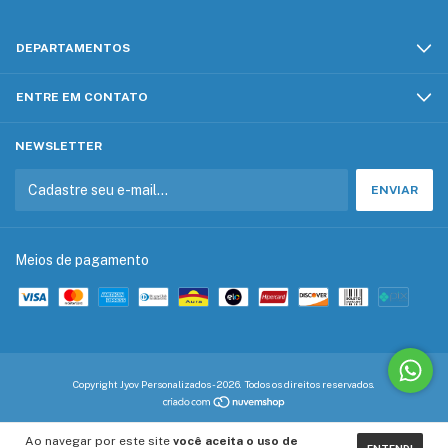
DEPARTAMENTOS
ENTRE EM CONTATO
NEWSLETTER
Meios de pagamento
Copyright Jyov Personalizados - 2026. Todos os direitos reservados.
Ao navegar por este site
você aceita o uso de