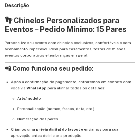
Descrição
👣 Chinelos Personalizados para
Eventos – Pedido Mínimo: 15 Pares
Personalize seu evento com chinelos exclusivos, confortáveis e com
acabamento impecável. Ideal para casamentos, festas de 15 anos,
eventos corporativos e lembranças em geral.
📲 Como funciona seu pedido:
Após a confirmação do pagamento, entraremos em contato com
você via
WhatsApp
para alinhar todos os detalhes:
Arte/modelo
Personalização (nomes, frases, data, etc.)
Numeração dos pares
Criamos uma
prévia digital do layout
e enviamos para sua
aprovação antes de iniciar a produção.