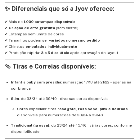
✨ Diferenciais que só a Jyov oferece:
✔ Mais de
1.000 estampas disponíveis
✔
Criação de arte gratuita
(sem custo!)
✔ Estampas sem limite de cores
✔ Tamanhos podem ser
variados no mesmo pedido
✔ Chinelos
embalados individualmente
✔ Produção rápida:
3 a 5 dias úteis
após aprovação do layout
🩴 Tiras e Correias disponíveis:
Infantis baby com presilha
: numeração 17/18 até 21/22 – apenas na
cor branca
Slim
: do 33/34 até 39/40 – diversas cores disponíveis
Cores especiais: tiras
rosa gold, rosa bebê, pink e dourada
disponíveis para numerações de 23/24 a 39/40
Tradicional (grossa)
: do 23/24 até 45/46 – várias cores, conforme
disponibilidade