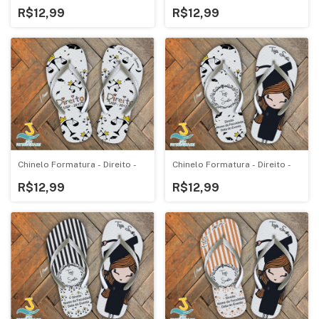
R$12,99
R$12,99
Chinelo Formatura - Direito -
Chinelo Formatura - Direito -
R$12,99
R$12,99