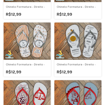
Chinelo Formatura - Direito -
Chinelo Formatura - Direito -
R$12,99
R$12,99
Chinelo Formatura - Direito -
Chinelo Formatura - Direito -
R$12,99
R$12,99