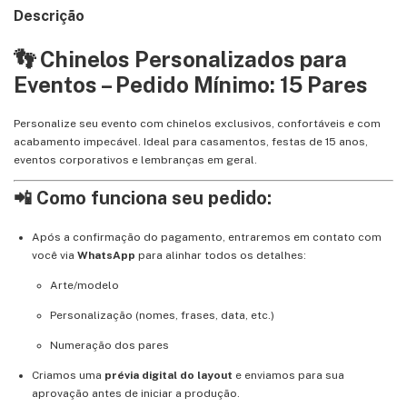
Descrição
👣 Chinelos Personalizados para
Eventos – Pedido Mínimo: 15 Pares
Personalize seu evento com chinelos exclusivos, confortáveis e com
acabamento impecável. Ideal para casamentos, festas de 15 anos,
eventos corporativos e lembranças em geral.
📲 Como funciona seu pedido:
Após a confirmação do pagamento, entraremos em contato com
você via
WhatsApp
para alinhar todos os detalhes:
Arte/modelo
Personalização (nomes, frases, data, etc.)
Numeração dos pares
Criamos uma
prévia digital do layout
e enviamos para sua
aprovação antes de iniciar a produção.