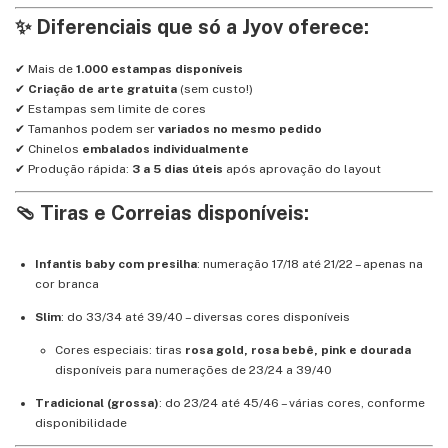
✨ Diferenciais que só a Jyov oferece:
✔ Mais de
1.000 estampas disponíveis
✔
Criação de arte gratuita
(sem custo!)
✔ Estampas sem limite de cores
✔ Tamanhos podem ser
variados no mesmo pedido
✔ Chinelos
embalados individualmente
✔ Produção rápida:
3 a 5 dias úteis
após aprovação do layout
🩴 Tiras e Correias disponíveis:
Infantis baby com presilha
: numeração 17/18 até 21/22 – apenas na
cor branca
Slim
: do 33/34 até 39/40 – diversas cores disponíveis
Cores especiais: tiras
rosa gold, rosa bebê, pink e dourada
disponíveis para numerações de 23/24 a 39/40
Tradicional (grossa)
: do 23/24 até 45/46 – várias cores, conforme
disponibilidade